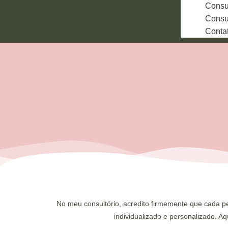
Consul
Consu
Conta
No meu consultório, acredito firmemente que cada pe
individualizado e personalizado. A