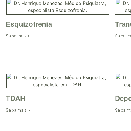
Esquizofrenia
Tran
Saiba mais >
Saiba ma
TDAH
Depe
Saiba mais >
Saiba ma