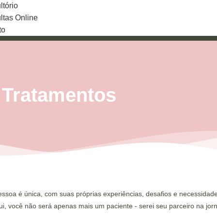
tório
ltas Online
to
Tratamentos
ssoa é única, com suas próprias experiências, desafios e necessidad
qui, você não será apenas mais um paciente - serei seu parceiro na j