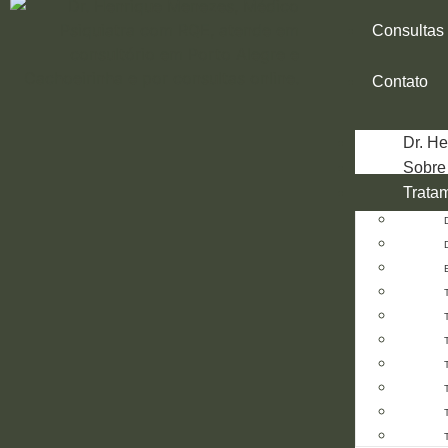
Consultas
Contato
Dr. H
Sobre
Trata