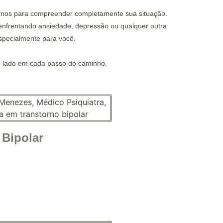
ernos para compreender completamente sua situação.
 enfrentando ansiedade, depressão ou qualquer outra
specialmente para você.
eu lado em cada passo do caminho.
 Bipolar