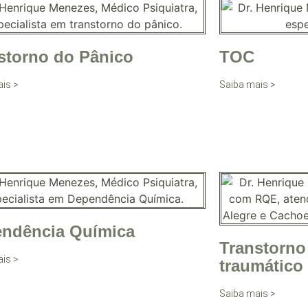
storno do Pânico
TOC
is >
Saiba mais >
ndência Química
Transtorno
is >
traumático
Saiba mais >