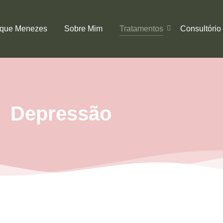
ique Menezes
Sobre Mim
Tratamentos
Consultório
Depressão