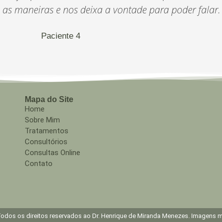
as maneiras e nos deixa a vontade para poder falar.
Paciente 4
Mapa do Site
Home
Sobre Mim
Tratamentos
Consultórios
Consultas Online
Contato
1
odos os direitos reservados ao Dr. Henrique de Miranda Menezes. Imagens me