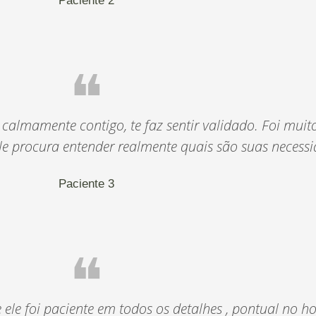
Paciente 2
❝
 calmamente contigo, te faz sentir validado. Foi muito
Ele procura entender realmente quais são suas necessi
Paciente 3
❝
 ele foi paciente em todos os detalhes , pontual no h