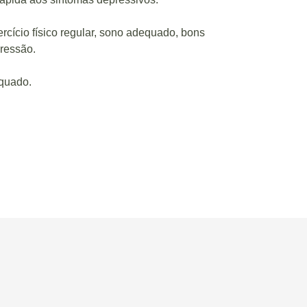
rcício físico regular, sono adequado, bons
pressão.
equado.