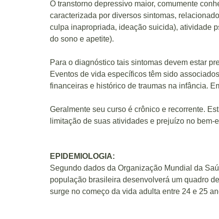
O transtorno depressivo maior, comumente conh
caracterizada por diversos sintomas, relacionado
culpa inapropriada, ideação suicida), atividade p
do sono e apetite).
Para o diagnóstico tais sintomas devem estar pr
Eventos de vida específicos têm sido associado
financeiras e histórico de traumas na infância. E
Geralmente seu curso é crônico e recorrente. Es
limitação de suas atividades e prejuízo no bem-e
EPIDEMIOLOGIA:
Segundo dados da Organização Mundial da Saúd
população brasileira desenvolverá um quadro de
surge no começo da vida adulta entre 24 e 25 an