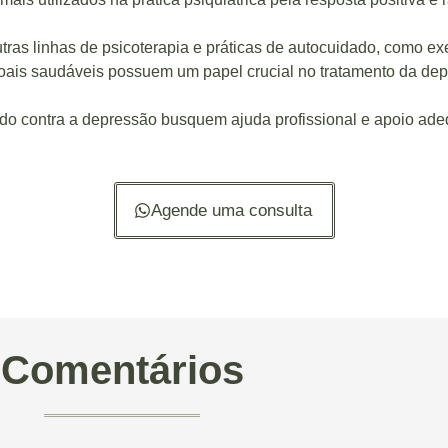
tras linhas de psicoterapia e práticas de autocuidado, como exe
soais saudáveis possuem um papel crucial no tratamento da de
ndo contra a depressão busquem ajuda profissional e apoio ad
Agende uma consulta
Comentários