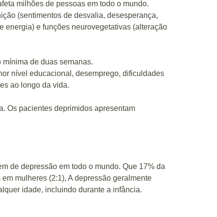
afeta milhões de pessoas em todo o mundo.
gnição (sentimentos de desvalia, desesperança,
 de energia) e funções neurovegetativas (alteração
ção mínima de duas semanas.
or nível educacional, desemprego, dificuldades
res ao longo da vida.
ica. Os pacientes deprimidos apresentam
rem de depressão em todo o mundo. Que 17% da
 em mulheres (2:1), A depressão geralmente
quer idade, incluindo durante a infância.