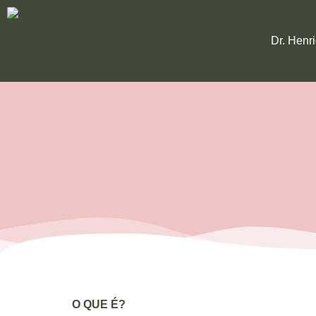
Dr. Henr
O QUE É?