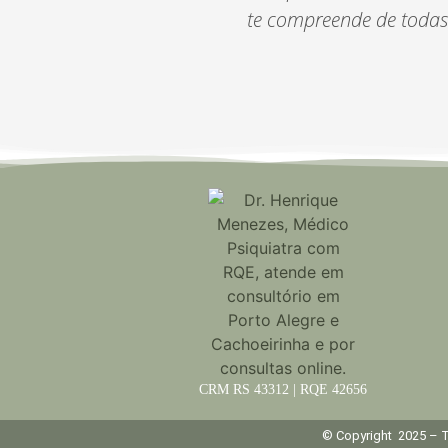
te compreende de todas 
CRM RS 43312 | RQE 42656
© Copyright 2025 – T