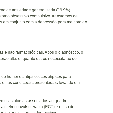
orno de ansiedade generalizada (19,9%),
nstorno obsessivo compulsivo, transtornos de
des em conjunto com a depressão para melhora do
s e não farmacológicas. Após o diagnóstico, o
erão alta, enquanto outros necessitarão de
de humor e antipsicóticos atípicos para
as e nas condições apresentadas, levando em
versos, sintomas associados ao quadro
a eletroconvulsoterapia (ECT) e o uso de
rápida aos sintomas depressivos.