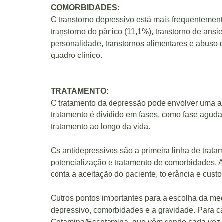
COMORBIDADES:
O transtorno depressivo está mais frequentemen
transtorno do pânico (11,1%), transtorno de ansi
personalidade, transtornos alimentares e abuso
quadro clínico.
TRATAMENTO:
O tratamento da depressão pode envolver uma abo
tratamento é dividido em fases, como fase aguda
tratamento ao longo da vida.
Os antidepressivos são a primeira linha de trat
potencialização e tratamento de comorbidades. 
conta a aceitação do paciente, tolerância e custo
Outros pontos importantes para a escolha da me
depressivo, comorbidades e a gravidade. Para c
Cetamina/Escetamina, que vêm sendo cada vez mai